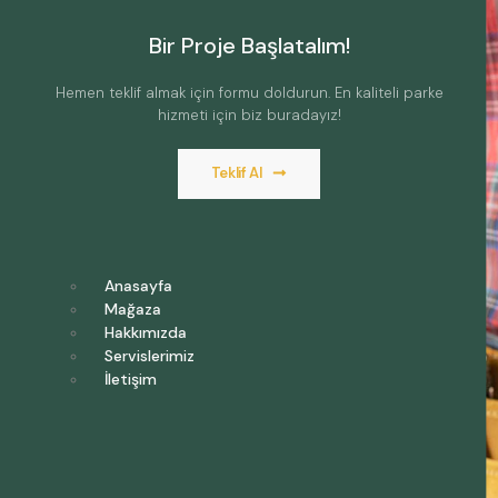
Bir Proje Başlatalım!
Hemen teklif almak için formu doldurun. En kaliteli parke
hizmeti için biz buradayız!
Teklif Al
Anasayfa
Mağaza
Hakkımızda
Servislerimiz
İletişim