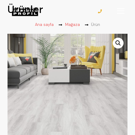
Ürünler
Ana sayfa
Mağaza
Ürün