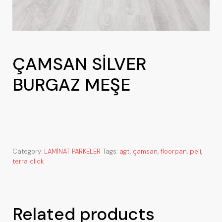
ÇAMSAN SİLVER
BURGAZ MEŞE
Category:
LAMİNAT PARKELER
Tags:
agt
,
çamsan
,
floorpan
,
peli
,
terra click
Related products