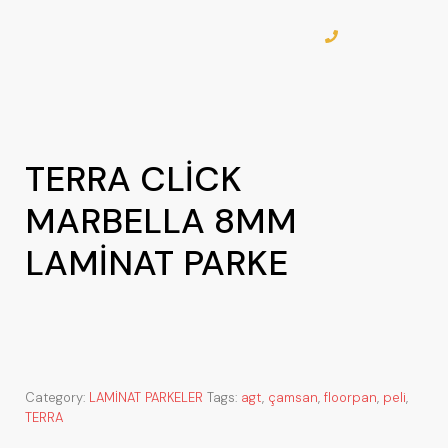
TERRA CLİCK
MARBELLA 8MM
LAMİNAT PARKE
Category:
LAMİNAT PARKELER
Tags:
agt
,
çamsan
,
floorpan
,
peli
,
TERRA