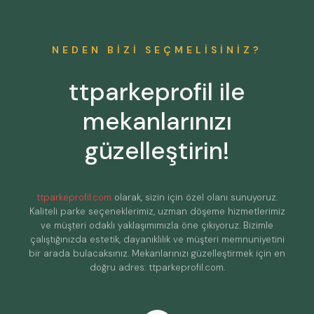
NEDEN BIZI SEÇMELISINIZ?
ttparkeprofil ile
mekanlarınızı
güzelleştirin!
ttparkeprofil.com
olarak, sizin için özel olanı sunuyoruz.
Kaliteli parke seçeneklerimiz, uzman döşeme hizmetlerimiz
ve müşteri odaklı yaklaşımımızla öne çıkıyoruz. Bizimle
çalıştığınızda estetik, dayanıklılık ve müşteri memnuniyetini
bir arada bulacaksınız. Mekanlarınızı güzelleştirmek için en
doğru adres: ttparkeprofil.com.