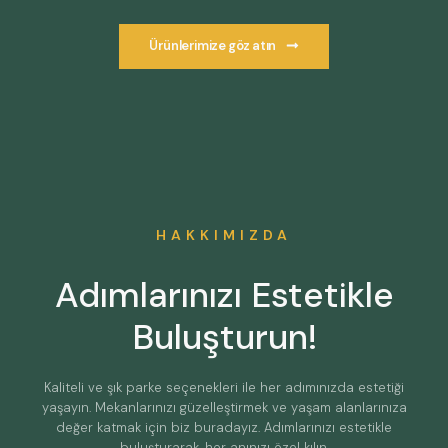
Ürünlerimize göz atın
HAKKIMIZDA
Adımlarınızı Estetikle
Buluşturun!
Kaliteli ve şık parke seçenekleri ile her adımınızda estetiği
yaşayın. Mekanlarınızı güzelleştirmek ve yaşam alanlarınıza
değer katmak için biz buradayız. Adımlarınızı estetikle
buluşturarak, her anınızı özel kılın.