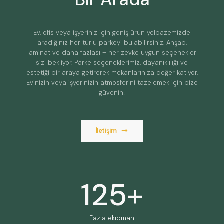
Ev, ofis veya işyeriniz için geniş ürün yelpazemizde
aradığınız her türlü parkeyi bulabilirsiniz. Ahşap,
laminat ve daha fazlası – her zevke uygun seçenekler
sizi bekliyor. Parke seçeneklerimiz, dayanıklılığı ve
estetiği bir araya getirerek mekanlarınıza değer katıyor.
Evinizin veya işyerinizin atmosferini tazelemek için bize
güvenin!
İletişim
125
+
Fazla ekipman