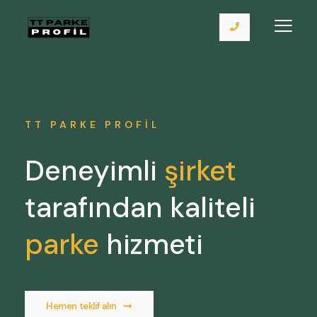
TT PARKE PROFIL
Deneyimli
şirket
tarafından kaliteli
parke
hizmeti
Hemen teklif alın