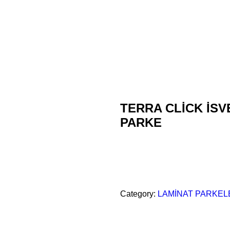
TERRA CLİCK İS
PARKE
Category:
LAMİNAT PARKEL