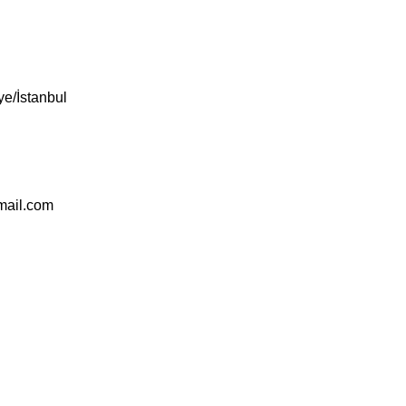
e/İstanbul
mail.com