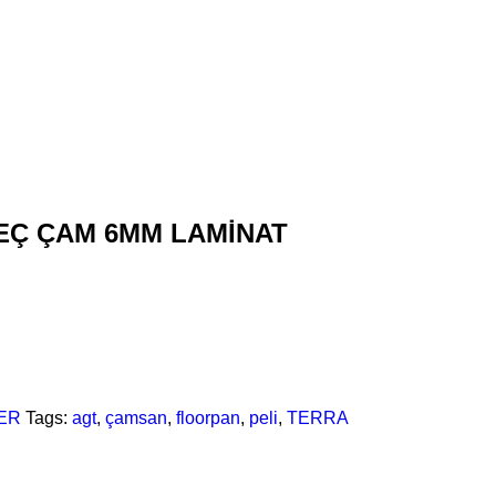
VEÇ ÇAM 6MM LAMİNAT
ER
Tags:
agt
,
çamsan
,
floorpan
,
peli
,
TERRA