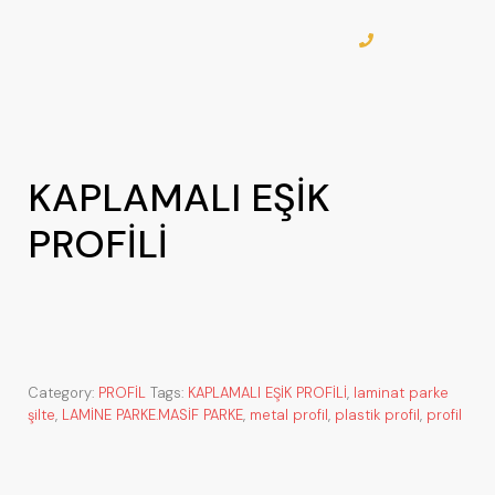
KAPLAMALI EŞİK
PROFİLİ
Category:
PROFİL
Tags:
KAPLAMALI EŞİK PROFİLİ
,
laminat parke
şilte
,
LAMİNE PARKE.MASİF PARKE
,
metal profil
,
plastik profil
,
profil