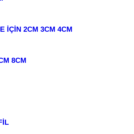
E İÇİN 2CM 3CM 4CM
CM 8CM
FİL