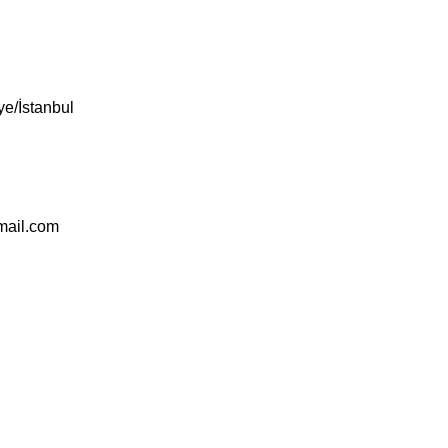
e/İstanbul
mail.com