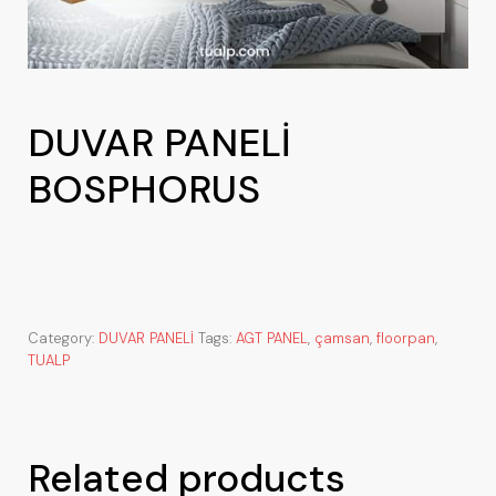
DUVAR PANELİ
BOSPHORUS
Category:
DUVAR PANELİ
Tags:
AGT PANEL
,
çamsan
,
floorpan
,
TUALP
Related products