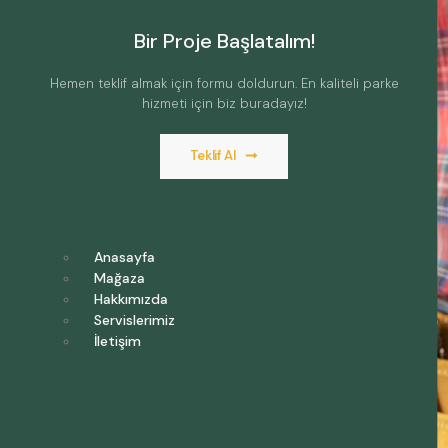
Bir Proje Başlatalım!
Hemen teklif almak için formu doldurun. En kaliteli parke
hizmeti için biz buradayız!
Teklif Al
Anasayfa
Mağaza
Hakkımızda
Servislerimiz
İletişim