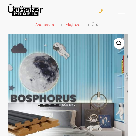
Ürünler
Ana sayfa
Mağaza
Ürün