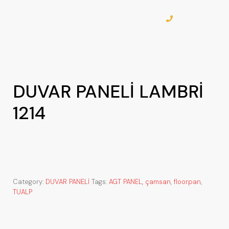
DUVAR PANELİ LAMBRİ
1214
Category:
DUVAR PANELİ
Tags:
AGT PANEL
,
çamsan
,
floorpan
,
TUALP