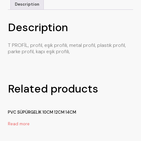
Description
Description
T PROFİL, profil, eşik profili, metal profil, plastik profil,
parke profil, kapı eşik profili,
Related products
PVC SÜPÜRGELİK 10CM 12CM 14CM
Read more