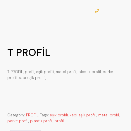
T PROFİL
T PROFİL, profil, eşik profili, metal profil, plastik profil, parke
profil, kapı eşik profili,
Category:
PROFİL
Tags:
eşik profili
,
kapı eşik profili
,
metal profil
,
parke profil
,
plastik profil
,
profil