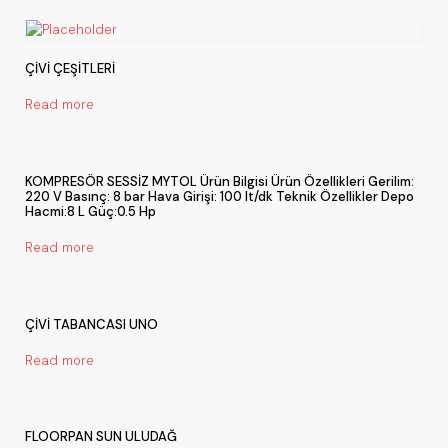
ÇİVİ ÇEŞİTLERİ
Read more
KOMPRESÖR SESSİZ MYTOL Ürün Bilgisi Ürün Özellikleri Gerilim:
220 V Basınç: 8 bar Hava Girişi: 100 lt/dk Teknik Özellikler Depo
Hacmi:8 L Güç:0.5 Hp
Read more
ÇİVİ TABANCASI UNO
Read more
FLOORPAN SUN ULUDAĞ