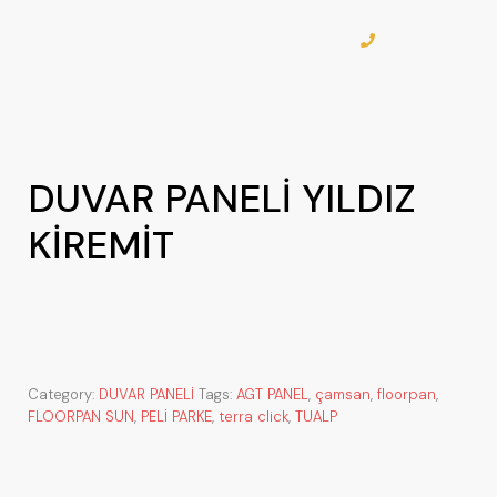
DUVAR PANELİ YILDIZ
KİREMİT
Category:
DUVAR PANELİ
Tags:
AGT PANEL
,
çamsan
,
floorpan
,
FLOORPAN SUN
,
PELİ PARKE
,
terra click
,
TUALP