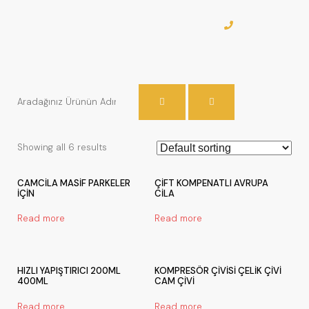
Showing all 6 results
CAMCİLA MASİF PARKELER
ÇİFT KOMPENATLI AVRUPA
İÇİN
CİLA
Read more
Read more
HIZLI YAPIŞTIRICI 200ML
KOMPRESÖR ÇİVİSİ ÇELİK ÇİVİ
400ML
CAM ÇİVİ
Read more
Read more