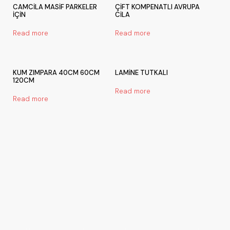
CAMCİLA MASİF PARKELER
ÇİFT KOMPENATLI AVRUPA
İÇİN
CİLA
Read more
Read more
KUM ZIMPARA 40CM 60CM
LAMİNE TUTKALI
120CM
Read more
Read more
Bir Proje Başlatalım!