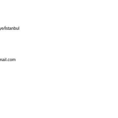
e/İstanbul
mail.com