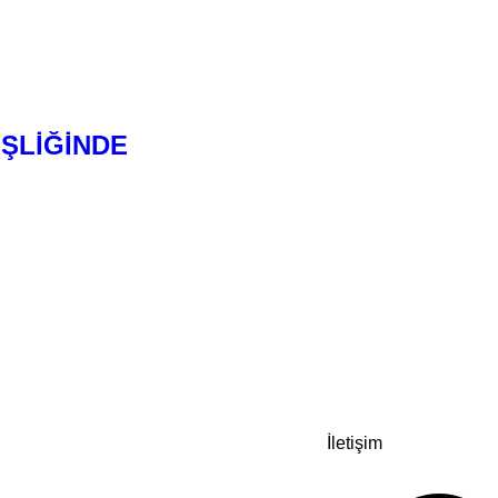
İŞLİĞİNDE
İletişim